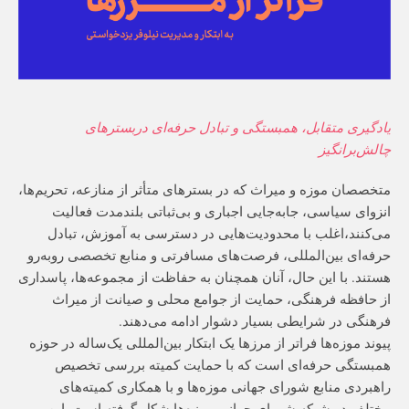
یادگیری متقابل، همبستگی و تبادل حرفه‌ای در
بسترهای
چالش‌برانگیز
متخصصان موزه و میراث که در بسترهای متأثر از منازعه، تحریم‌ها،
انزوای سیاسی، جابه‌جایی اجباری و بی‌ثباتی بلندمدت فعالیت
می‌کنند،اغلب با محدودیت‌هایی در دسترسی به آموزش، تبادل
حرفه‌ای بین‌المللی، فرصت‌های مسافرتی و منابع تخصصی روبه‌رو
هستند. با این حال، آنان همچنان به حفاظت از مجموعه‌ها، پاسداری
از حافظه فرهنگی، حمایت از جوامع محلی و صیانت از میراث
فرهنگی در شرایطی بسیار دشوار ادامه می‌دهند.
پیوند موزه‌ها فراتر از مرزها یک ابتکار بین‌المللی یک‌ساله در حوزه
همبستگی حرفه‌ای است که
با حمایت
کمیته بررسی تخصیص
راهبردی منابع شورای جهانی موزه‌ها
و با
همکاری کمیته‌های
مختلف در شبکه شورای جهانی موزه‌ها شکل گرفته است. این